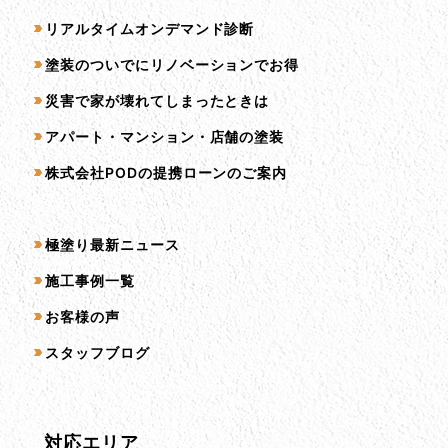
リアルタイムオンデマンド診断
塗装のついでにリノベーションでお得
災害で家が壊れてしまったときは
アパート・マンション・店舗の塗装
株式会社PODの提携ローンのご案内
コンテンツ一覧
極塗り最新ニュース
施工事例一覧
お客様の声
スタッフブログ
対応エリア