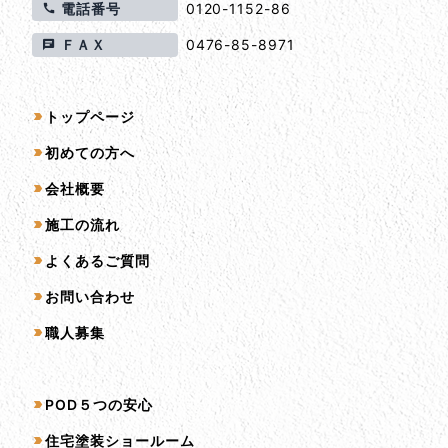
電話番号
0120-1152-86
ＦＡＸ
0476-85-8971
サイトマップ
トップページ
初めての方へ
会社概要
施工の流れ
よくあるご質問
お問い合わせ
職人募集
サービス一覧
POD５つの安心
住宅塗装ショールーム