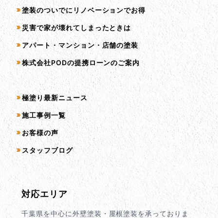
塗装のついでにリノベーションでお得
災害で家が壊れてしまったときは
アパート・マンション・店舗の塗装
株式会社PODの提携ローンのご案内
コンテンツ一覧
極塗り最新ニュース
施工事例一覧
お客様の声
スタッフブログ
対応エリア
千葉県を中心に外壁塗装・屋根塗装を承っておりま