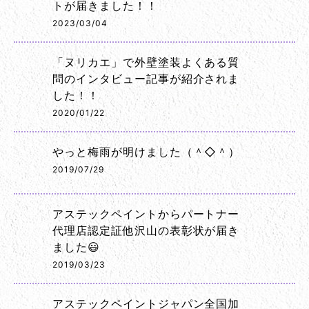
トが届きました！！
2023/03/04
「ヌリカエ」で外壁塗装よくある質
問のインタビュー記事が紹介されま
した！！
2020/01/22
やっと梅雨が明けました（＾◇＾）
2019/07/29
アステックペイントからパートナー
代理店認定証他沢山の表彰状が届き
ました😃
2019/03/23
アステックペイントジャパン全国加