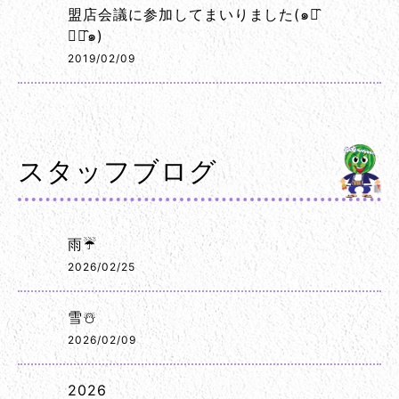
盟店会議に参加してまいりました(๑･̑
◡･̑๑)
2019/02/09
スタッフブログ
雨☔
2026/02/25
雪☃️
2026/02/09
2026