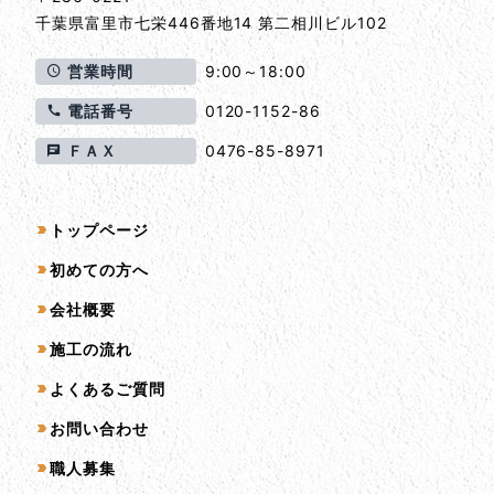
千葉県
富里市
七栄446番地14 第二相川ビル102
営業時間
9:00～18:00
電話番号
0120-1152-86
ＦＡＸ
0476-85-8971
サイトマップ
トップページ
初めての方へ
会社概要
施工の流れ
よくあるご質問
お問い合わせ
職人募集