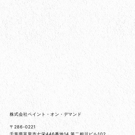
会社情報
会社情報とサイトマップ
株式会社ペイント・オン・デマンド
〒286-0221
千葉県
富里市
七栄446番地14 第二相川ビル102