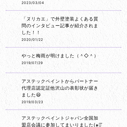
2023/03/04
「ヌリカエ」で外壁塗装よくある質
問のインタビュー記事が紹介されま
した！！
2020/01/22
やっと梅雨が明けました（＾◇＾）
2019/07/29
アステックペイントからパートナー
代理店認定証他沢山の表彰状が届き
ました😃
2019/03/23
アステックペイントジャパン全国加
盟店会議に参加してまいりました(๑･̑