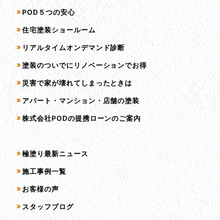
サービス一覧
POD５つの安心
住宅塗装ショールーム
リアルタイムオンデマンド診断
塗装のついでにリノベーションでお得
災害で家が壊れてしまったときは
アパート・マンション・店舗の塗装
株式会社PODの提携ローンのご案内
コンテンツ一覧
極塗り最新ニュース
施工事例一覧
お客様の声
スタッフブログ