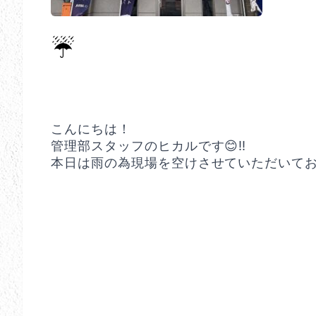
☔️
こんにちは！
管理部スタッフのヒカルです😊‼️
本日は雨の為現場を空けさせていただいており