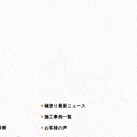
コンテンツ一覧
極塗り最新ニュース
施工事例一覧
診断
お客様の声