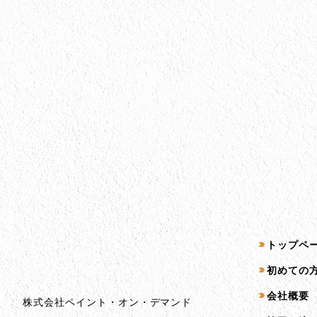
会社情報
サイトマッ
トップペ
会社情報とサイトマップ
初めての
会社概要
株式会社ペイント・オン・デマンド