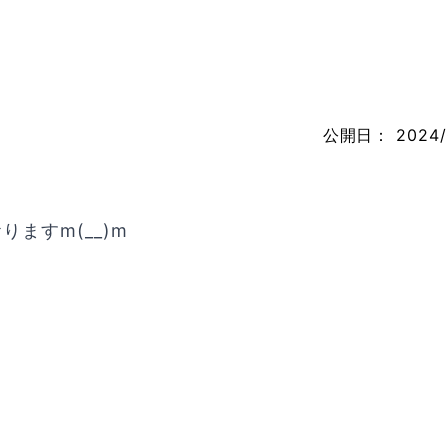
公開日：
2024/
ますm(__)m