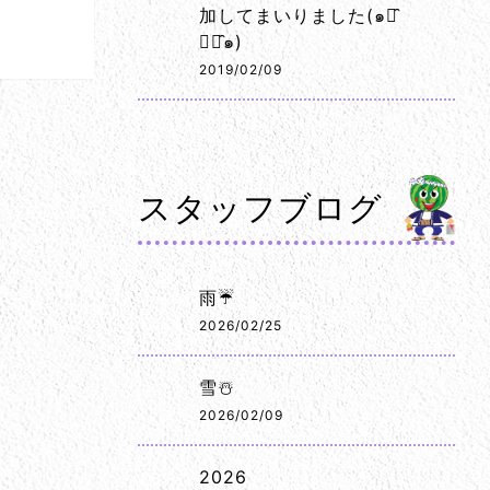
加してまいりました(๑･̑
◡･̑๑)
2019/02/09
スタッフブログ
雨☔
2026/02/25
雪☃️
2026/02/09
2026