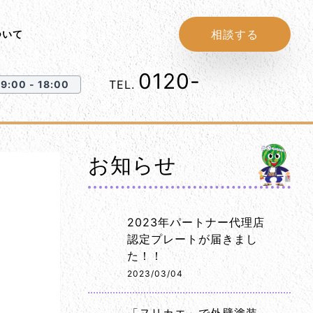
相談する
ついて
0120-
1152-86
TEL.
:00 - 18:00
お知らせ
2023年パートナー代理店
認定プレートが届きまし
た！！
2023/03/04