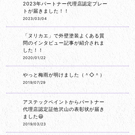
2023年パートナー代理店認定プレー
トが届きました！！
2023/03/04
「ヌリカエ」で外壁塗装よくある質
問のインタビュー記事が紹介されま
した！！
2020/01/22
やっと梅雨が明けました（＾◇＾）
2019/07/29
アステックペイントからパートナー
代理店認定証他沢山の表彰状が届き
ました😃
2019/03/23