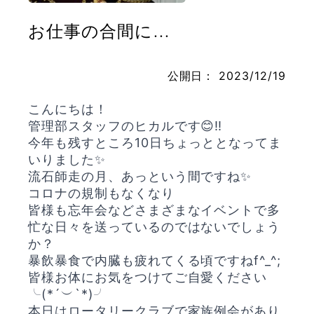
お仕事の合間に…
お問い合わせ
公開日：
2023/12/19
こんにちは！
管理部スタッフのヒカルです😊‼️
今年も残すところ10日ちょっととなってま
いりました✨
流石師走の月、あっという間ですね✨
コロナの規制もなくなり
皆様も忘年会などさまざまなイベントで多
忙な日々を送っているのではないでしょう
か？
暴飲暴食で内臓も疲れてくる頃ですねf^_^;
皆様お体にお気をつけてご自愛ください
╰(*´︶`*)╯
本日はロータリークラブで家族例会があり