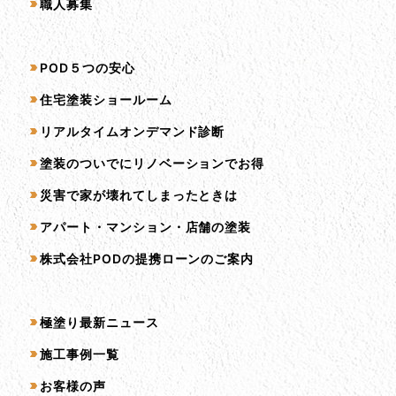
職人募集
サービス一覧
POD５つの安心
住宅塗装ショールーム
リアルタイムオンデマンド診断
塗装のついでにリノベーションでお得
災害で家が壊れてしまったときは
アパート・マンション・店舗の塗装
株式会社PODの提携ローンのご案内
コンテンツ一覧
極塗り最新ニュース
施工事例一覧
お客様の声