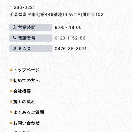
〒286-0221
千葉県
富里市
七栄446番地14 第二相川ビル102
営業時間
9:00～18:00
電話番号
0120-1152-86
ＦＡＸ
0476-85-8971
サイトマップ
トップページ
初めての方へ
会社概要
施工の流れ
よくあるご質問
お問い合わせ