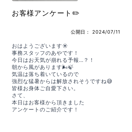
お客様アンケート✏️
お問い合わせ
公開日：
2024/07/11
おはようございます☀️
事務スタッフのあやです！
今日はお天気が崩れる予報…？！
朝から風があります🌬️🍃
気温は落ち着いているので
強烈な猛暑からは解放されそうですね😅
皆様お身体ご自愛下さい。
さて、
本日はお客様から頂きました
アンケートのご紹介です！