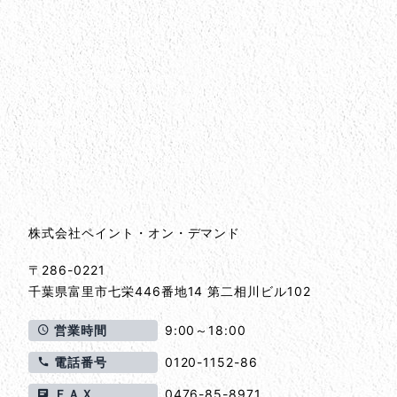
会社情報
会社情報とサイトマップ
株式会社ペイント・オン・デマンド
〒286-0221
千葉県
富里市
七栄446番地14 第二相川ビル102
営業時間
9:00～18:00
電話番号
0120-1152-86
ＦＡＸ
0476-85-8971