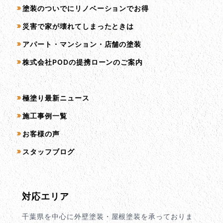
塗装のついでにリノベーションでお得
災害で家が壊れてしまったときは
アパート・マンション・店舗の塗装
株式会社PODの提携ローンのご案内
コンテンツ一覧
極塗り最新ニュース
施工事例一覧
お客様の声
スタッフブログ
対応エリア
千葉県を中心に外壁塗装・屋根塗装を承っておりま