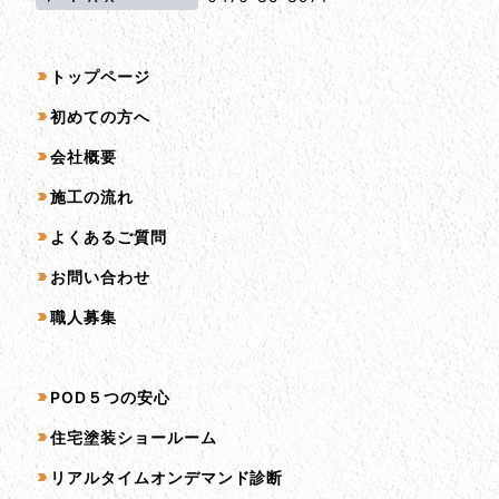
サイトマップ
トップページ
初めての方へ
会社概要
施工の流れ
よくあるご質問
お問い合わせ
職人募集
サービス一覧
POD５つの安心
住宅塗装ショールーム
リアルタイムオンデマンド診断