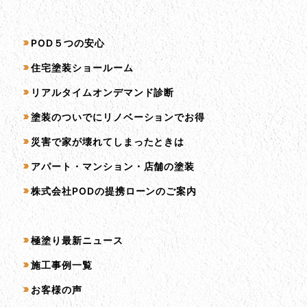
サービス一覧
POD５つの安心
住宅塗装ショールーム
リアルタイムオンデマンド診断
塗装のついでにリノベーションでお得
災害で家が壊れてしまったときは
アパート・マンション・店舗の塗装
株式会社PODの提携ローンのご案内
コンテンツ一覧
極塗り最新ニュース
施工事例一覧
お客様の声