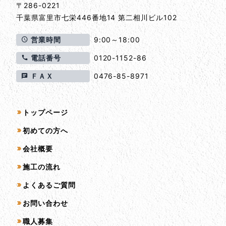
〒286-0221
千葉県
富里市
七栄446番地14 第二相川ビル102
営業時間
9:00～18:00
電話番号
0120-1152-86
ＦＡＸ
0476-85-8971
サイトマップ
トップページ
初めての方へ
会社概要
施工の流れ
よくあるご質問
お問い合わせ
職人募集