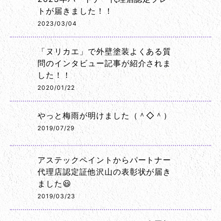
トが届きました！！
2023/03/04
「ヌリカエ」で外壁塗装よくある質
問のインタビュー記事が紹介されま
した！！
2020/01/22
やっと梅雨が明けました（＾◇＾）
2019/07/29
アステックペイントからパートナー
代理店認定証他沢山の表彰状が届き
ました😃
2019/03/23