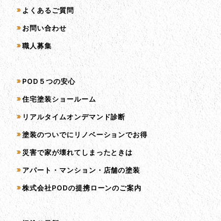
よくあるご質問
お問い合わせ
職人募集
サービス一覧
POD５つの安心
住宅塗装ショールーム
リアルタイムオンデマンド診断
塗装のついでにリノベーションでお得
災害で家が壊れてしまったときは
アパート・マンション・店舗の塗装
株式会社PODの提携ローンのご案内