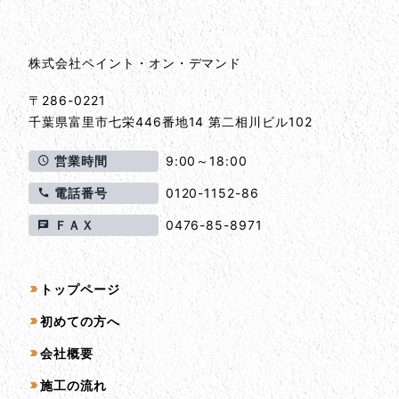
株式会社ペイント・オン・デマンド
〒286-0221
千葉県
富里市
七栄446番地14 第二相川ビル102
営業時間
9:00～18:00
電話番号
0120-1152-86
ＦＡＸ
0476-85-8971
サイトマップ
トップページ
初めての方へ
会社概要
施工の流れ