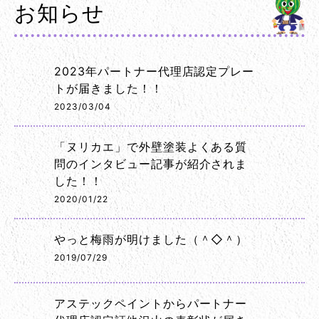
お知らせ
2023年パートナー代理店認定プレー
トが届きました！！
2023/03/04
「ヌリカエ」で外壁塗装よくある質
問のインタビュー記事が紹介されま
した！！
2020/01/22
やっと梅雨が明けました（＾◇＾）
2019/07/29
アステックペイントからパートナー