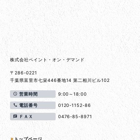
会社情報
会社情報とサイトマップ
株式会社ペイント・オン・デマンド
〒286-0221
千葉県
富里市
七栄446番地14 第二相川ビル102
営業時間
9:00～18:00
電話番号
0120-1152-86
ＦＡＸ
0476-85-8971
サイトマップ
トップページ