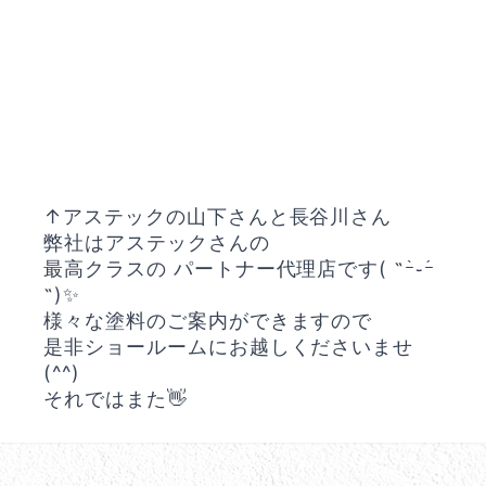
↑アステックの山下さんと長谷川さん
弊社はアステックさんの
最高クラスの パートナー代理店です( ˶ｰ̀֊ｰ́
˶)✨
様々な塗料のご案内ができますので
是非ショールームにお越しくださいませ
(^^)
それではまた👋