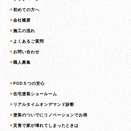
初めての方へ
会社概要
施工の流れ
よくあるご質問
お問い合わせ
職人募集
サービス一覧
POD５つの安心
住宅塗装ショールーム
リアルタイムオンデマンド診断
塗装のついでにリノベーションでお得
災害で家が壊れてしまったときは