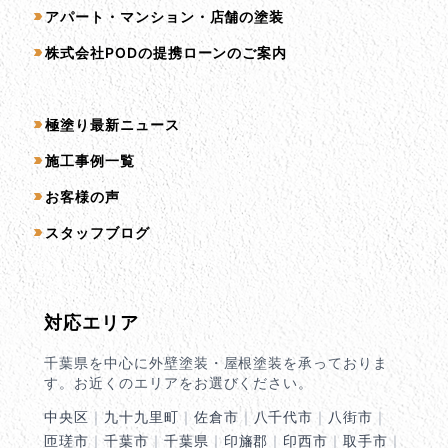
アパート・マンション・店舗の塗装
株式会社PODの提携ローンのご案内
コンテンツ一覧
極塗り最新ニュース
施工事例一覧
お客様の声
スタッフブログ
対応エリア
千葉県を中心に外壁塗装・屋根塗装を承っておりま
す。お近くのエリアをお選びください。
中央区
｜
九十九里町
｜
佐倉市
｜
八千代市
｜
八街市
｜
匝瑳市
｜
千葉市
｜
千葉県
｜
印旛郡
｜
印西市
｜
取手市
｜