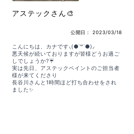
アステックさん🎨
お問い合わせ
公開日：
2023/03/18
こんにちは、カナです⸜(●˙꒳˙●)⸝
悪天候が続いておりますが皆様どうお過ご
しでしょうか?☔️
実は先日、アステックペイントのご担当者
様が来てくださり
長谷川さんと1時間ほど打ち合わせをされ
ました✨