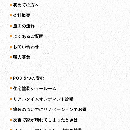
初めての方へ
会社概要
施工の流れ
よくあるご質問
お問い合わせ
職人募集
サービス一覧
POD５つの安心
住宅塗装ショールーム
リアルタイムオンデマンド診断
塗装のついでにリノベーションでお得
災害で家が壊れてしまったときは