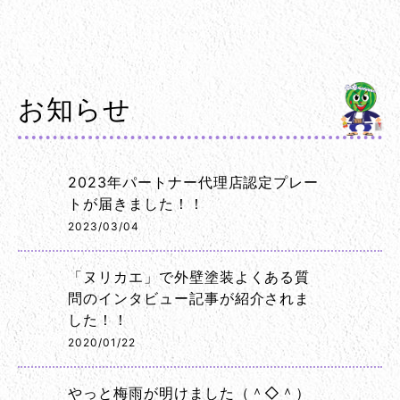
お知らせ
2023年パートナー代理店認定プレー
トが届きました！！
2023/03/04
「ヌリカエ」で外壁塗装よくある質
問のインタビュー記事が紹介されま
した！！
2020/01/22
やっと梅雨が明けました（＾◇＾）