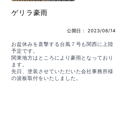
ゲリラ豪雨
お問い合わせ
公開日：
2023/08/14
お盆休みを直撃する台風７号も関西に上陸
予定です。
関東地方はところにより豪雨となっており
ます。
先日、塗装させていただいた会社事務所様
の波板取付をいたしました。