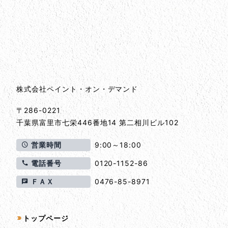
会社情報
会社情報とサイトマップ
株式会社ペイント・オン・デマンド
〒286-0221
千葉県
富里市
七栄446番地14 第二相川ビル102
営業時間
9:00～18:00
電話番号
0120-1152-86
ＦＡＸ
0476-85-8971
サイトマップ
トップページ