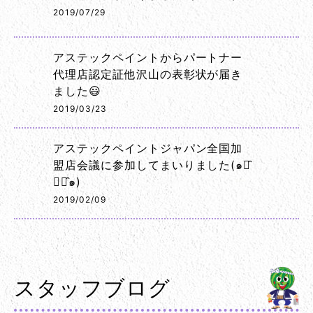
2019/07/29
アステックペイントからパートナー
代理店認定証他沢山の表彰状が届き
ました😃
2019/03/23
アステックペイントジャパン全国加
盟店会議に参加してまいりました(๑･̑
◡･̑๑)
2019/02/09
スタッフブログ