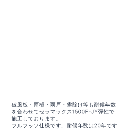
破風板・雨樋・雨戸・霧除け等も耐候年数
を合わせてセラマックス1500F-JY弾性で
施工しております。
フルフッソ仕様です。耐候年数は20年です