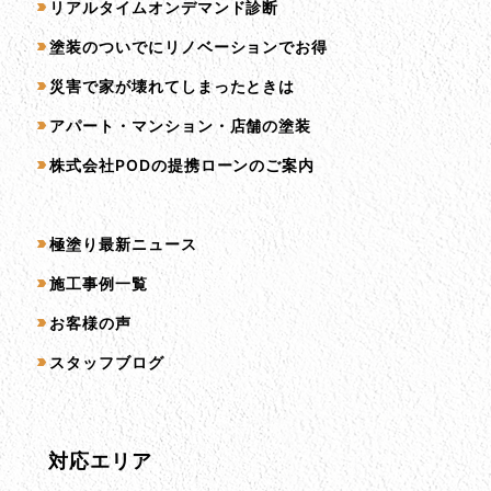
リアルタイムオンデマンド診断
塗装のついでにリノベーションでお得
災害で家が壊れてしまったときは
アパート・マンション・店舗の塗装
株式会社PODの提携ローンのご案内
コンテンツ一覧
極塗り最新ニュース
施工事例一覧
お客様の声
スタッフブログ
対応エリア