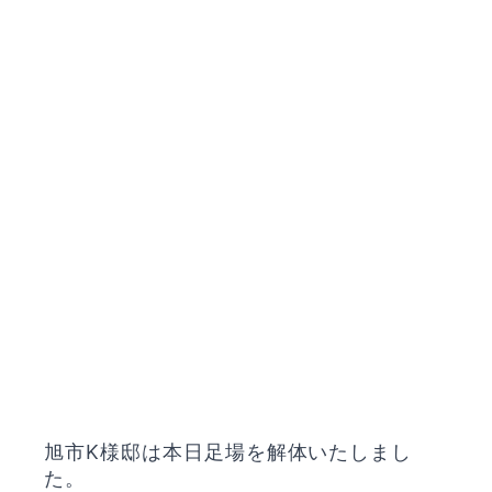
旭市K様邸は本日足場を解体いたしまし
た。