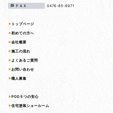
ＦＡＸ
0476-85-8971
サイトマップ
トップページ
初めての方へ
会社概要
施工の流れ
よくあるご質問
お問い合わせ
職人募集
サービス一覧
POD５つの安心
住宅塗装ショールーム