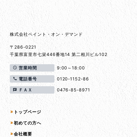
会社情報
会社情報とサイトマップ
株式会社ペイント・オン・デマンド
〒286-0221
千葉県
富里市
七栄446番地14 第二相川ビル102
営業時間
9:00～18:00
電話番号
0120-1152-86
ＦＡＸ
0476-85-8971
サイトマップ
トップページ
初めての方へ
会社概要