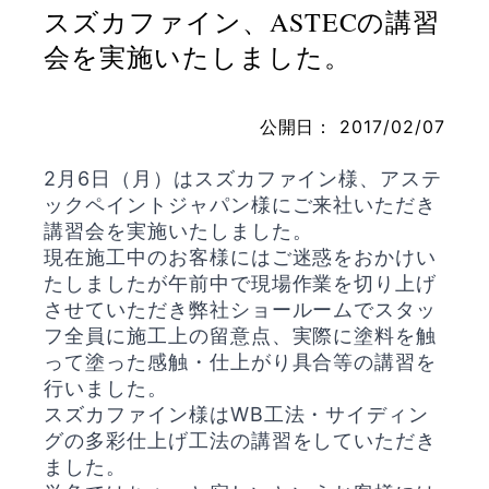
スズカファイン、ASTECの講習
会を実施いたしました。
お問い合わせ
公開日：
2017/02/07
2月6日（月）はスズカファイン様、アステ
ックペイントジャパン様にご来社いただき
講習会を実施いたしました。
現在施工中のお客様にはご迷惑をおかけい
たしましたが午前中で現場作業を切り上げ
させていただき弊社ショールームでスタッ
フ全員に施工上の留意点、実際に塗料を触
って塗った感触・仕上がり具合等の講習を
行いました。
スズカファイン様はWB工法・サイディン
グの多彩仕上げ工法の講習をしていただき
ました。