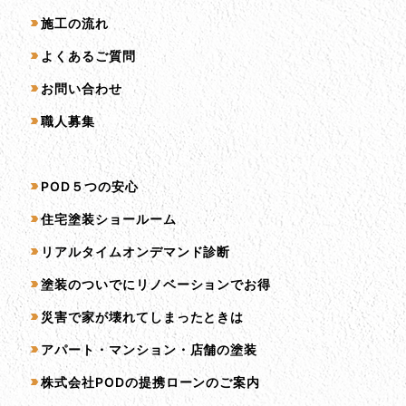
施工の流れ
よくあるご質問
お問い合わせ
職人募集
サービス一覧
POD５つの安心
住宅塗装ショールーム
リアルタイムオンデマンド診断
塗装のついでにリノベーションでお得
災害で家が壊れてしまったときは
アパート・マンション・店舗の塗装
株式会社PODの提携ローンのご案内