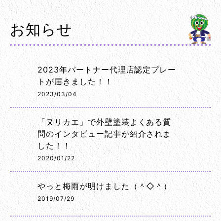
お知らせ
2023年パートナー代理店認定プレー
トが届きました！！
2023/03/04
「ヌリカエ」で外壁塗装よくある質
問のインタビュー記事が紹介されま
した！！
2020/01/22
やっと梅雨が明けました（＾◇＾）
2019/07/29