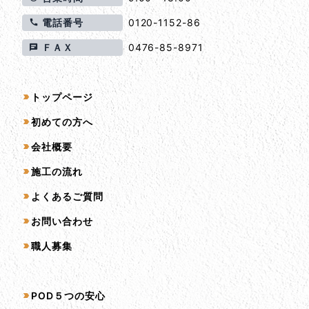
電話番号
0120-1152-86
ＦＡＸ
0476-85-8971
サイトマップ
トップページ
初めての方へ
会社概要
施工の流れ
よくあるご質問
お問い合わせ
職人募集
サービス一覧
POD５つの安心