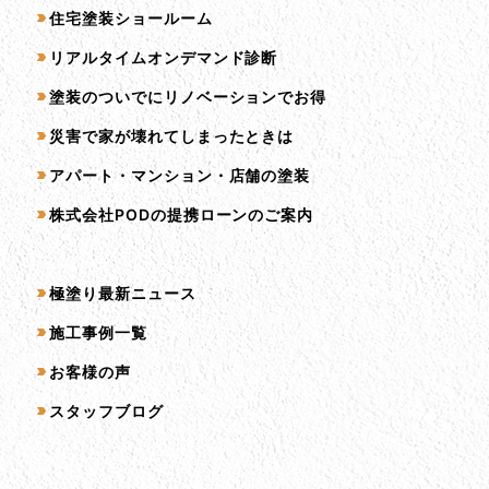
住宅塗装ショールーム
リアルタイムオンデマンド診断
塗装のついでにリノベーションでお得
災害で家が壊れてしまったときは
アパート・マンション・店舗の塗装
株式会社PODの提携ローンのご案内
コンテンツ一覧
極塗り最新ニュース
施工事例一覧
お客様の声
スタッフブログ