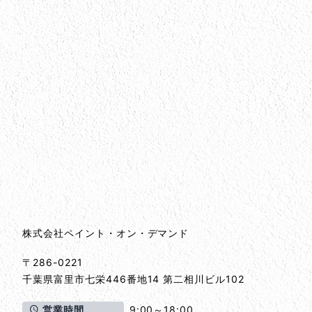
会社情報
会社情報とサイトマップ
株式会社ペイント・オン・デマンド
〒286-0221
千葉県
富里市
七栄446番地14 第二相川ビル102
営業時間
9:00～18:00