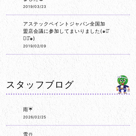
2019/03/23
アステックペイントジャパン全国加
盟店会議に参加してまいりました(๑･̑
◡･̑๑)
2019/02/09
スタッフブログ
雨☔
2026/02/25
雪☃️