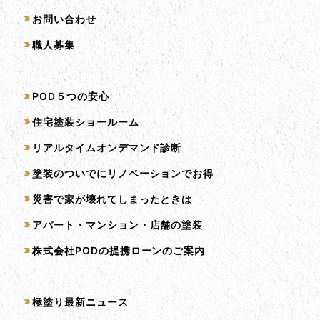
お問い合わせ
職人募集
サービス一覧
POD５つの安心
住宅塗装ショールーム
リアルタイムオンデマンド診断
塗装のついでにリノベーションでお得
災害で家が壊れてしまったときは
アパート・マンション・店舗の塗装
株式会社PODの提携ローンのご案内
コンテンツ一覧
極塗り最新ニュース