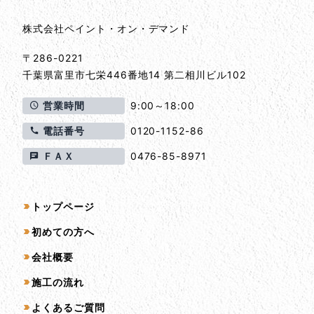
株式会社ペイント・オン・デマンド
〒286-0221
千葉県
富里市
七栄446番地14 第二相川ビル102
営業時間
9:00～18:00
電話番号
0120-1152-86
ＦＡＸ
0476-85-8971
サイトマップ
トップページ
初めての方へ
会社概要
施工の流れ
よくあるご質問