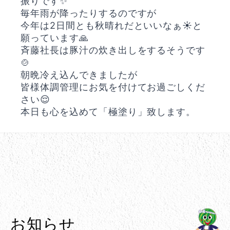
振りです✨
毎年雨が降ったりするのですが
今年は2日間とも秋晴れだといいなぁ☀️と
願っています🙏
斉藤社長は豚汁の炊き出しをするそうです
🍲
朝晩冷え込んできましたが
皆様体調管理にお気を付けてお過ごしくだ
さい😌
本日も心を込めて「極塗り」致します。
お知らせ