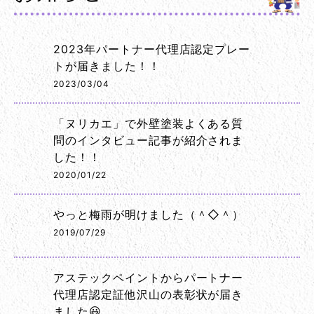
2023年パートナー代理店認定プレー
トが届きました！！
2023/03/04
「ヌリカエ」で外壁塗装よくある質
問のインタビュー記事が紹介されま
した！！
2020/01/22
やっと梅雨が明けました（＾◇＾）
2019/07/29
アステックペイントからパートナー
代理店認定証他沢山の表彰状が届き
ました😃