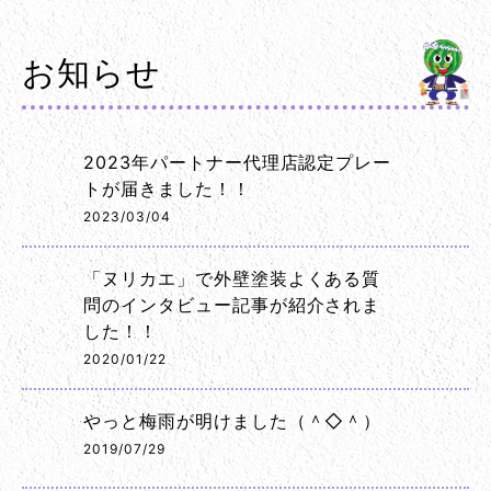
お知らせ
2023年パートナー代理店認定プレー
トが届きました！！
2023/03/04
「ヌリカエ」で外壁塗装よくある質
問のインタビュー記事が紹介されま
した！！
2020/01/22
やっと梅雨が明けました（＾◇＾）
2019/07/29