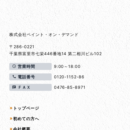
会社情報
会社情報とサイトマップ
株式会社ペイント・オン・デマンド
〒286-0221
千葉県
富里市
七栄446番地14 第二相川ビル102
営業時間
9:00～18:00
電話番号
0120-1152-86
ＦＡＸ
0476-85-8971
サイトマップ
トップページ
初めての方へ
会社概要