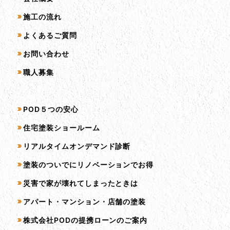
施工の流れ
よくあるご質問
お問い合わせ
職人募集
サービス一覧
POD５つの安心
住宅塗装ショールーム
リアルタイムオンデマンド診断
塗装のついでにリノベーションでお得
災害で家が壊れてしまったときは
アパート・マンション・店舗の塗装
株式会社PODの提携ローンのご案内