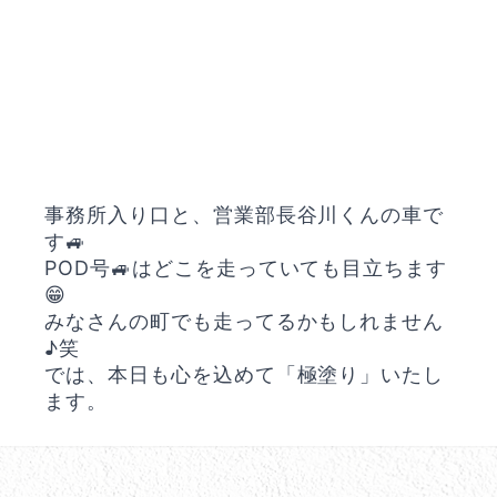
事務所入り口と、営業部長谷川くんの車で
す🚙
POD号🚙はどこを走っていても目立ちます
😁
みなさんの町でも走ってるかもしれません
♪笑
では、本日も心を込めて「極塗り」いたし
ます。