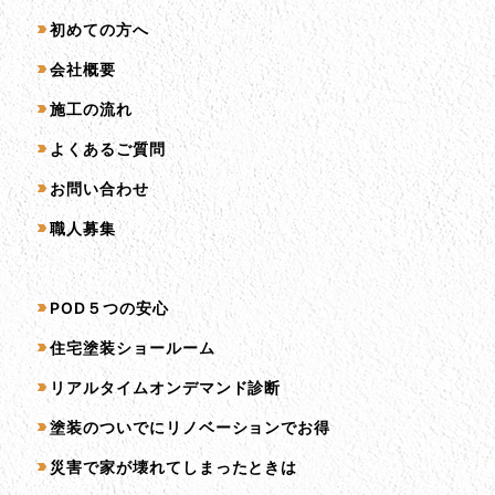
初めての方へ
会社概要
施工の流れ
よくあるご質問
お問い合わせ
職人募集
サービス一覧
POD５つの安心
住宅塗装ショールーム
リアルタイムオンデマンド診断
塗装のついでにリノベーションでお得
災害で家が壊れてしまったときは