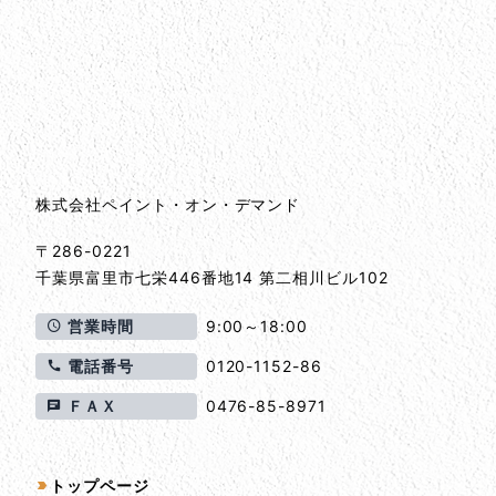
会社情報
会社情報とサイトマップ
株式会社ペイント・オン・デマンド
〒286-0221
千葉県
富里市
七栄446番地14 第二相川ビル102
営業時間
9:00～18:00
電話番号
0120-1152-86
ＦＡＸ
0476-85-8971
サイトマップ
トップページ