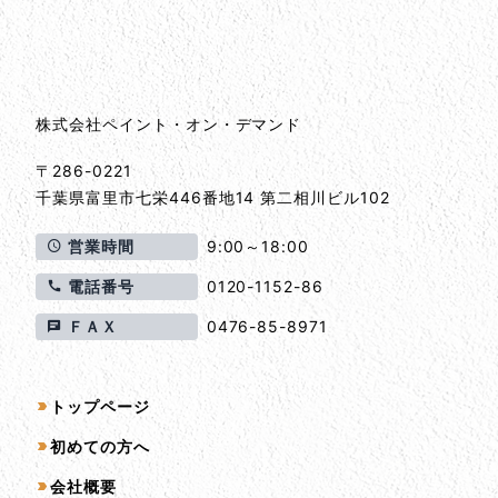
会社情報
会社情報とサイトマップ
株式会社ペイント・オン・デマンド
〒286-0221
千葉県
富里市
七栄446番地14 第二相川ビル102
営業時間
9:00～18:00
電話番号
0120-1152-86
ＦＡＸ
0476-85-8971
サイトマップ
トップページ
初めての方へ
会社概要