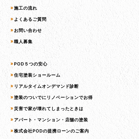
施工の流れ
よくあるご質問
お問い合わせ
職人募集
サービス一覧
POD５つの安心
住宅塗装ショールーム
リアルタイムオンデマンド診断
塗装のついでにリノベーションでお得
災害で家が壊れてしまったときは
アパート・マンション・店舗の塗装
株式会社PODの提携ローンのご案内