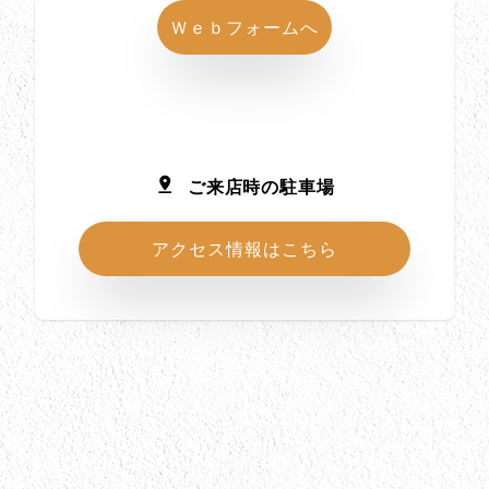
Ｗｅｂフォームへ
ご来店時の駐車場
アクセス情報はこちら
所在地