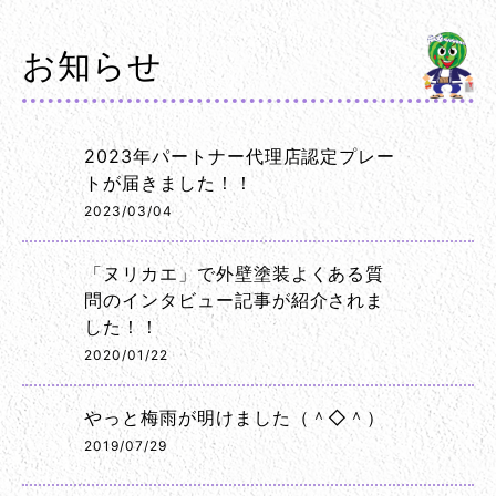
お知らせ
2023年パートナー代理店認定プレー
トが届きました！！
2023/03/04
「ヌリカエ」で外壁塗装よくある質
問のインタビュー記事が紹介されま
した！！
2020/01/22
やっと梅雨が明けました（＾◇＾）
2019/07/29