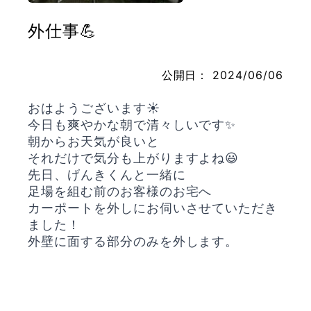
外仕事💪
お問い合わせ
公開日：
2024/06/06
おはようございます☀️
今日も爽やかな朝で清々しいです✨
朝からお天気が良いと
それだけで気分も上がりますよね😃
先日、げんきくんと一緒に
足場を組む前のお客様のお宅へ
カーポートを外しにお伺いさせていただき
ました！
外壁に面する部分のみを外します。