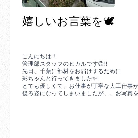
嬉しいお言葉を🕊️
こんにちは！
管理部スタッフのヒカルです😊‼️
先日、千葉に部材をお届けするために
彩ちゃんと行ってきました✨
とても優しくて、お仕事が丁寧な大工仕事が担
後ろ姿になってしまいましたが、、お写真