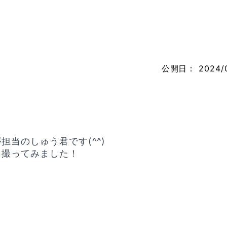
公開日：
2024/
当のしゅう君です(^^)
を撮ってみました！