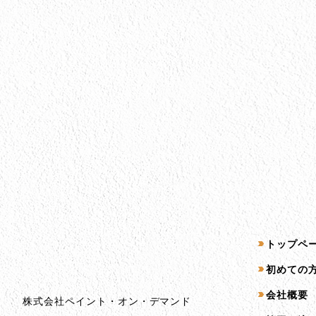
会社情報
サイトマッ
トップペ
会社情報とサイトマップ
初めての
会社概要
株式会社ペイント・オン・デマンド