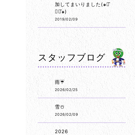
加してまいりました(๑･̑
◡･̑๑)
2019/02/09
スタッフブログ
雨☔
2026/02/25
雪☃️
2026/02/09
2026