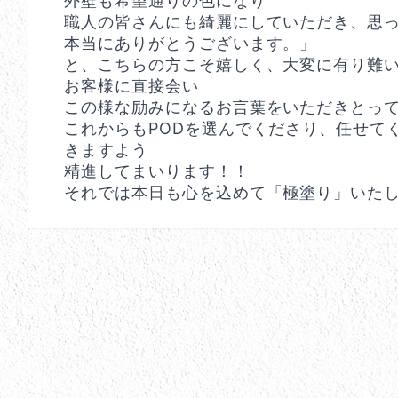
外壁も希望通りの色になり
職人の皆さんにも綺麗にしていただき、思
本当にありがとうございます。」
と、こちらの方こそ嬉しく、大変に有り難
お客様に直接会い
この様な励みになるお言葉をいただきとって
これからもPODを選んでくださり、任せて
きますよう
精進してまいります！！
それでは本日も心を込めて「極塗り」いた