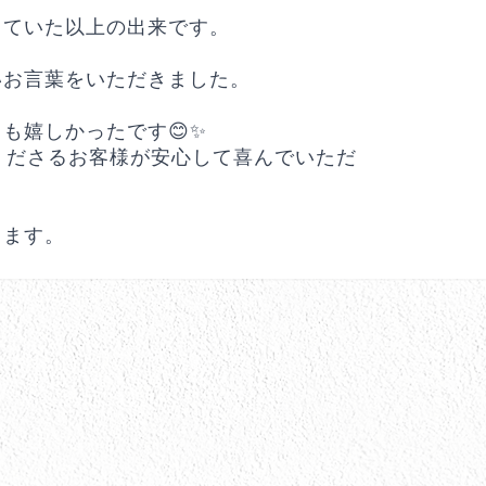
っていた以上の出来です。
いお言葉をいただきました。
も嬉しかったです😊✨
くださるお客様が安心して喜んでいただ
します。