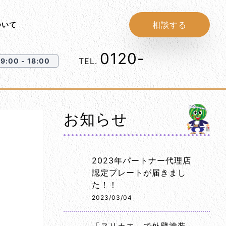
相談する
ついて
0120-
1152-86
TEL.
:00 - 18:00
お知らせ
2023年パートナー代理店
認定プレートが届きまし
た！！
2023/03/04