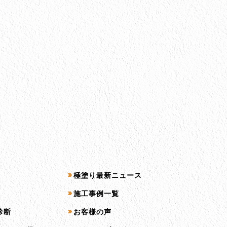
コンテンツ一覧
極塗り最新ニュース
施工事例一覧
診断
お客様の声