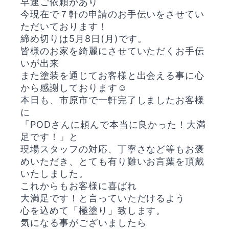
早速ご依頼があり
今現在で７軒の申請のお手伝いをさせてい
ただいております！
締め切りは5月8日(月)です。
皆様のお家を綺麗にさせていただくお手伝
いが出来
また塗装を通じてお客様と出会える事に心
から感謝しております☺️
本日も、市原市で一軒完了しましたお客様
に
「PODさんに頼んで本当に良かった！大満
足です！」と
現場スタッフの対応、丁寧さなど等もお褒
めいただき、とても有り難いお言葉を頂戴
いたしました。
これからもお客様に喜ばれ
大満足です！と言っていただけるよう
心を込めて「極塗り」致します。
気になる事がございましたら