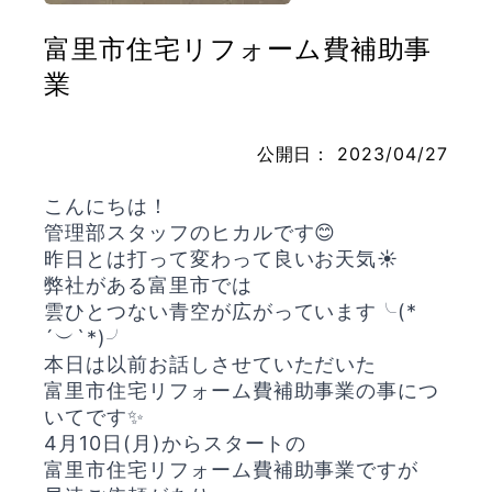
富里市住宅リフォーム費補助事
業
お問い合わせ
公開日：
2023/04/27
こんにちは！
管理部スタッフのヒカルです😊
昨日とは打って変わって良いお天気☀️
弊社がある富里市では
雲ひとつない青空が広がっています╰(*
´︶`*)╯
本日は以前お話しさせていただいた
富里市住宅リフォーム費補助事業の事につ
いてです✨
4月10日(月)からスタートの
富里市住宅リフォーム費補助事業ですが