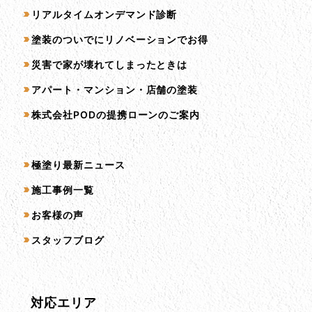
リアルタイムオンデマンド診断
塗装のついでにリノベーションでお得
災害で家が壊れてしまったときは
アパート・マンション・店舗の塗装
株式会社PODの提携ローンのご案内
コンテンツ一覧
極塗り最新ニュース
施工事例一覧
お客様の声
スタッフブログ
対応エリア