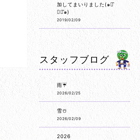
加してまいりました(๑･̑
◡･̑๑)
2019/02/09
スタッフブログ
雨☔
2026/02/25
雪☃️
2026/02/09
2026