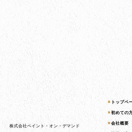
会社情報
サイトマッ
トップペ
会社情報とサイトマップ
初めての
会社概要
株式会社ペイント・オン・デマンド