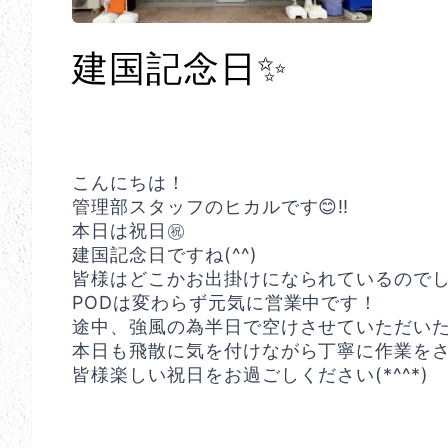
建国記念日✨
こんにちは！
管理部スタッフのヒカルです😊‼️
本日は祝日㊗️
建国記念日ですね(^^)
皆様はどこかお出掛けになられているので
PODは変わらず元気に営業中です！
途中、強風の為半日で空けさせていただい
本日も飛散に気を付けながら丁寧に作業を
皆様楽しい祝日をお過ごしください(*^^*)