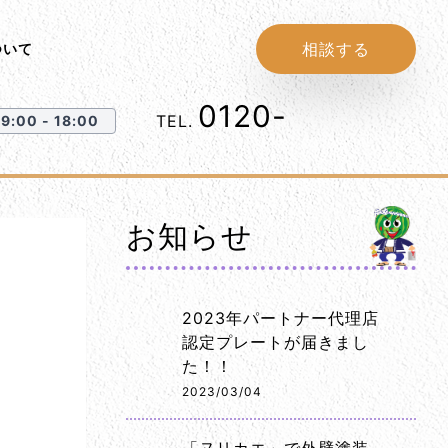
相談する
ついて
0120-
1152-86
TEL.
:00 - 18:00
お知らせ
2023年パートナー代理店
認定プレートが届きまし
た！！
2023/03/04