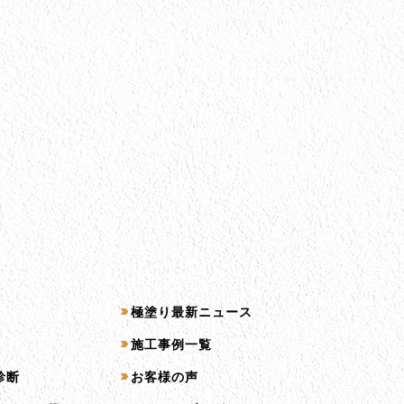
コンテンツ一覧
極塗り最新ニュース
施工事例一覧
診断
お客様の声