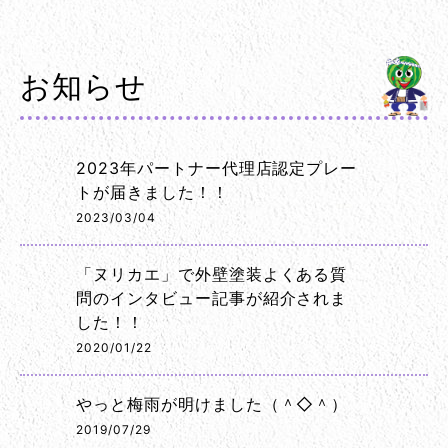
お知らせ
2023年パートナー代理店認定プレー
トが届きました！！
2023/03/04
「ヌリカエ」で外壁塗装よくある質
問のインタビュー記事が紹介されま
した！！
2020/01/22
やっと梅雨が明けました（＾◇＾）
2019/07/29