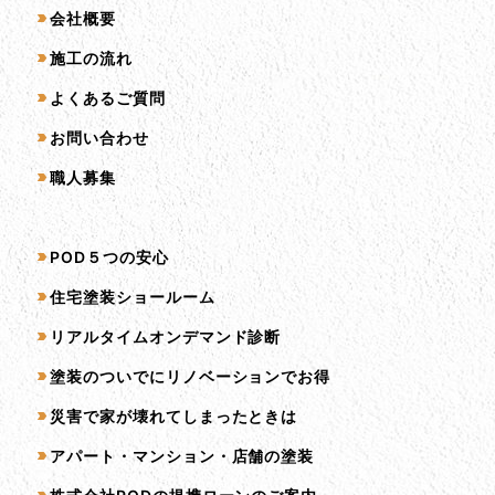
会社概要
施工の流れ
よくあるご質問
お問い合わせ
職人募集
サービス一覧
POD５つの安心
住宅塗装ショールーム
リアルタイムオンデマンド診断
塗装のついでにリノベーションでお得
災害で家が壊れてしまったときは
アパート・マンション・店舗の塗装