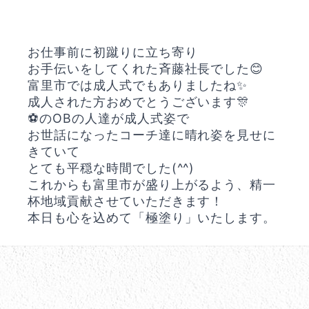
お仕事前に初蹴りに立ち寄り
お手伝いをしてくれた斉藤社長でした😊
富里市では成人式でもありましたね✨
成人された方おめでとうございます🎊
⚽️のOBの人達が成人式姿で
お世話になったコーチ達に晴れ姿を見せに
きていて
とても平穏な時間でした(^^)
これからも富里市が盛り上がるよう、精一
杯地域貢献させていただきます！
本日も心を込めて「極塗り」いたします。