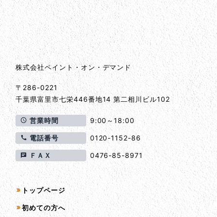
会社情報
会社情報とサイトマップ
株式会社ペイント・オン・デマンド
〒286-0221
千葉県
富里市
七栄446番地14 第二相川ビル102
営業時間
9:00～18:00
電話番号
0120-1152-86
ＦＡＸ
0476-85-8971
サイトマップ
トップページ
初めての方へ