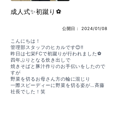
成人式✨初蹴り⚽️
お問い合わせ
公開日：
2024/01/08
こんにちは！
管理部スタッフのヒカルです😊‼️
昨日は七栄FCで初蹴りが行われました⚽️
四年ぶりとなる炊き出しで
焼きそばと豚汁作りのお手伝いをしたので
すが
野菜を切るお母さん方の輪に混じり
一際スピーディーに野菜を切る姿が…斉藤
社長でした！笑