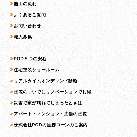
施工の流れ
よくあるご質問
お問い合わせ
職人募集
サービス一覧
POD５つの安心
住宅塗装ショールーム
リアルタイムオンデマンド診断
塗装のついでにリノベーションでお得
災害で家が壊れてしまったときは
アパート・マンション・店舗の塗装
株式会社PODの提携ローンのご案内