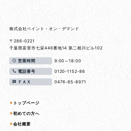
会社情報とサイトマップ
株式会社ペイント・オン・デマンド
〒286-0221
千葉県
富里市
七栄446番地14 第二相川ビル102
営業時間
9:00～18:00
電話番号
0120-1152-86
ＦＡＸ
0476-85-8971
サイトマップ
トップページ
初めての方へ
会社概要