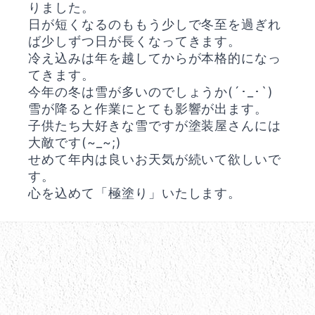
りました。
日が短くなるのももう少しで冬至を過ぎれ
ば少しずつ日が長くなってきます。
冷え込みは年を越してからが本格的になっ
てきます。
今年の冬は雪が多いのでしょうか(´･_･`)
雪が降ると作業にとても影響が出ます。
子供たち大好きな雪ですが塗装屋さんには
大敵です(~_~;)
せめて年内は良いお天気が続いて欲しいで
す。
心を込めて「極塗り」いたします。