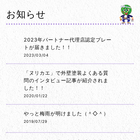
お知らせ
2023年パートナー代理店認定プレー
トが届きました！！
2023/03/04
「ヌリカエ」で外壁塗装よくある質
問のインタビュー記事が紹介されま
した！！
2020/01/22
やっと梅雨が明けました（＾◇＾）
2019/07/29