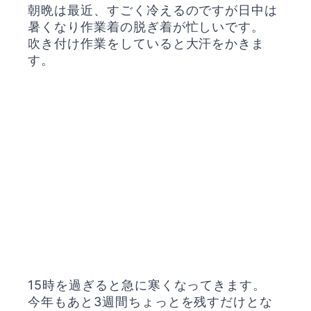
朝晩は最近、すごく冷えるのですが日中は
暑くなり作業着の脱ぎ着が忙しいです。
吹き付け作業をしていると大汗をかきま
す。
15時を過ぎると急に寒くなってきます。
今年もあと3週間ちょっとを残すだけとな