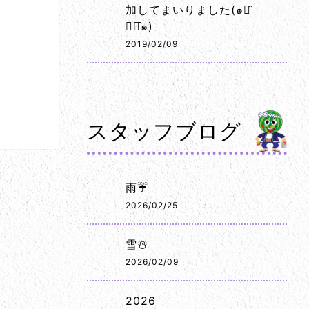
加してまいりました(๑･̑
◡･̑๑)
2019/02/09
スタッフブログ
雨☔
2026/02/25
雪☃️
2026/02/09
2026