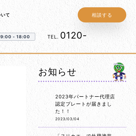
相談する
ついて
0120-
1152-86
TEL.
:00 - 18:00
お知らせ
2023年パートナー代理店
認定プレートが届きまし
た！！
2023/03/04