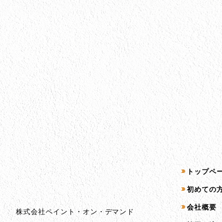
会社情報
サイトマッ
トップペ
会社情報とサイトマップ
初めての
会社概要
株式会社ペイント・オン・デマンド