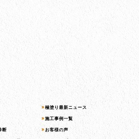
コンテンツ一覧
極塗り最新ニュース
施工事例一覧
診断
お客様の声