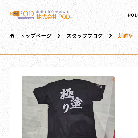
メインコンテンツにスキップ
株式会社ペイント・オン・デマンド
千葉の外壁塗装・屋根塗装なら創業100年の安心 ペイ
PO
トップページ
スタッフブログ
新調✨