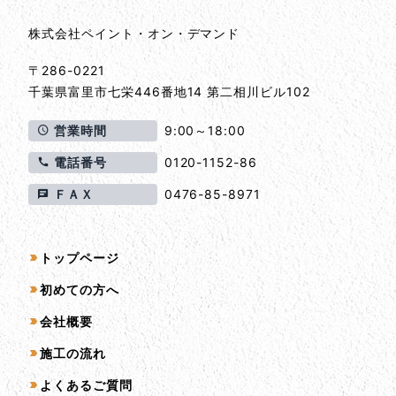
株式会社ペイント・オン・デマンド
〒286-0221
千葉県
富里市
七栄446番地14 第二相川ビル102
営業時間
9:00～18:00
電話番号
0120-1152-86
ＦＡＸ
0476-85-8971
サイトマップ
トップページ
初めての方へ
会社概要
施工の流れ
よくあるご質問