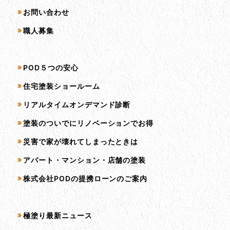
お問い合わせ
職人募集
サービス一覧
POD５つの安心
住宅塗装ショールーム
リアルタイムオンデマンド診断
塗装のついでにリノベーションでお得
災害で家が壊れてしまったときは
アパート・マンション・店舗の塗装
株式会社PODの提携ローンのご案内
コンテンツ一覧
極塗り最新ニュース