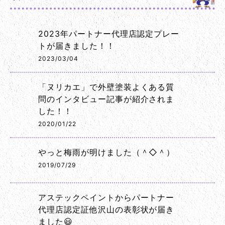
2023年パートナー代理店認定プレー
トが届きました！！
2023/03/04
「ヌリカエ」で外壁塗装よくある質
問のインタビュー記事が紹介されま
した！！
2020/01/22
やっと梅雨が明けました（＾◇＾）
2019/07/29
アステックペイントからパートナー
代理店認定証他沢山の表彰状が届き
ました😃