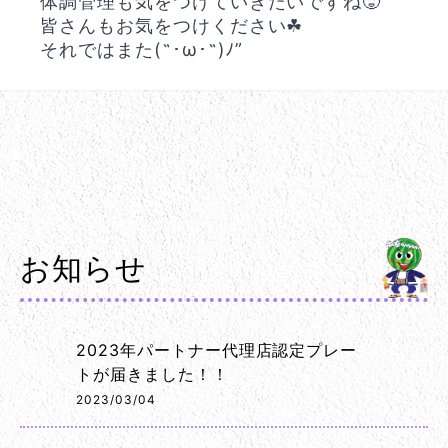
体調管理も気をつけていきたいですね🥵
皆さんもお気をつけください☘︎︎
それではまた(˶ ･ω･˶ )ﾉ”
お知らせ
2023年パートナー代理店認定プレー
トが届きました！！
2023/03/04