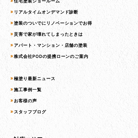
住宅塗装ショールーム
リアルタイムオンデマンド診断
塗装のついでにリノベーションでお得
災害で家が壊れてしまったときは
アパート・マンション・店舗の塗装
株式会社PODの提携ローンのご案内
コンテンツ一覧
極塗り最新ニュース
施工事例一覧
お客様の声
スタッフブログ