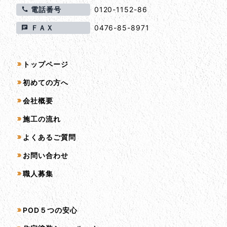
電話番号
0120-1152-86
ＦＡＸ
0476-85-8971
サイトマップ
トップページ
初めての方へ
会社概要
施工の流れ
よくあるご質問
お問い合わせ
職人募集
サービス一覧
POD５つの安心