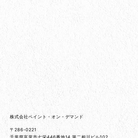
会社情報
会社情報とサイトマップ
株式会社ペイント・オン・デマンド
〒286-0221
千葉県
富里市
七栄446番地14 第二相川ビル102