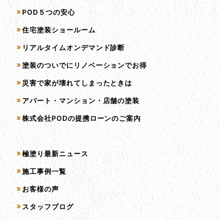
サービス一覧
POD５つの安心
住宅塗装ショールーム
リアルタイムオンデマンド診断
塗装のついでにリノベーションでお得
災害で家が壊れてしまったときは
アパート・マンション・店舗の塗装
株式会社PODの提携ローンのご案内
コンテンツ一覧
極塗り最新ニュース
施工事例一覧
お客様の声
スタッフブログ