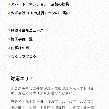
アパート・マンション・店舗の塗装
株式会社PODの提携ローンのご案内
コンテンツ一覧
極塗り最新ニュース
施工事例一覧
お客様の声
スタッフブログ
対応エリア
千葉県を中心に外壁塗装・屋根塗装を承っておりま
す。お近くのエリアをお選びください。
中央区
｜
九十九里町
｜
佐倉市
｜
八千代市
｜
八街市
｜
匝瑳市
｜
千葉市
｜
千葉県
｜
印旛郡
｜
印西市
｜
取手市
｜