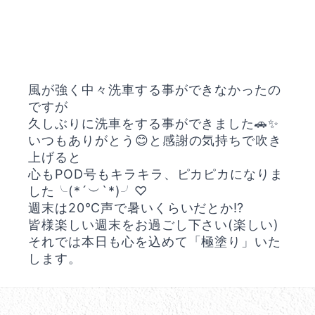
風が強く中々洗車する事ができなかったの
ですが
久しぶりに洗車をする事ができました🚗✨
いつもありがとう😊と感謝の気持ちで吹き
上げると
心もPOD号もキラキラ、ピカピカになりま
した╰(*´︶`*)╯♡
週末は20℃声で暑いくらいだとか⁉️
皆様楽しい週末をお過ごし下さい(楽しい)
それでは本日も心を込めて「極塗り」いた
します。