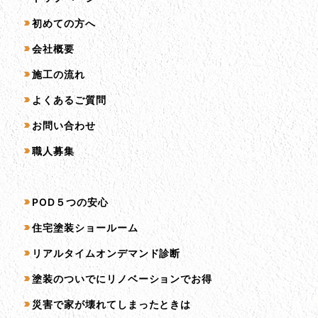
初めての方へ
会社概要
施工の流れ
よくあるご質問
お問い合わせ
職人募集
サービス一覧
POD５つの安心
住宅塗装ショールーム
リアルタイムオンデマンド診断
塗装のついでにリノベーションでお得
災害で家が壊れてしまったときは