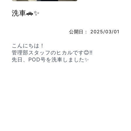
洗車🚗✨
お問い合わせ
公開日：
2025/03/01
こんにちは！
管理部スタッフのヒカルです😊‼️
先日、POD号を洗車しました✨