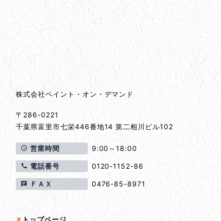
会社情報
会社情報とサイトマップ
株式会社ペイント・オン・デマンド
〒286-0221
千葉県
富里市
七栄446番地14 第二相川ビル102
営業時間
9:00～18:00
電話番号
0120-1152-86
ＦＡＸ
0476-85-8971
サイトマップ
トップページ