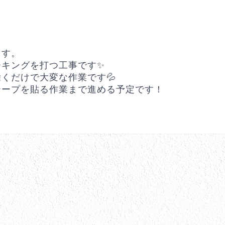
ます。
ーキングを打つ工事です✨
くだけで大変な作業です💦
テープを貼る作業まで進める予定です！