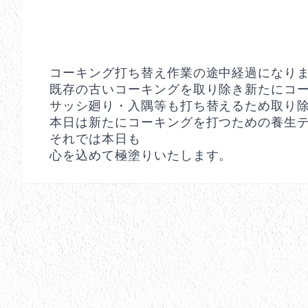
コーキング打ち替え作業の途中経過になり
既存の古いコーキングを取り除き新たにコ
サッシ廻り・入隅等も打ち替えるため取り除
本日は新たにコーキングを打つための養生
それでは本日も
心を込めて極塗りいたします。