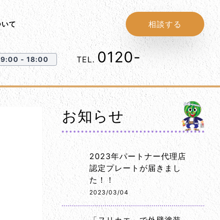
相談する
ついて
0120-
1152-86
TEL.
:00 - 18:00
お知らせ
2023年パートナー代理店
認定プレートが届きまし
た！！
2023/03/04