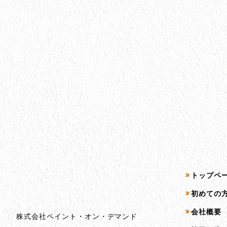
会社情報
サイトマッ
トップペ
会社情報とサイトマップ
初めての
会社概要
株式会社ペイント・オン・デマンド