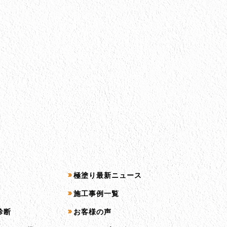
コンテンツ一覧
極塗り最新ニュース
施工事例一覧
診断
お客様の声