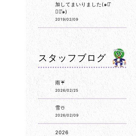
加してまいりました(๑･̑
◡･̑๑)
2019/02/09
スタッフブログ
雨☔
2026/02/25
雪☃️
2026/02/09
2026