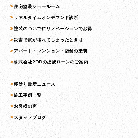
住宅塗装ショールーム
リアルタイムオンデマンド診断
塗装のついでにリノベーションでお得
災害で家が壊れてしまったときは
アパート・マンション・店舗の塗装
株式会社PODの提携ローンのご案内
コンテンツ一覧
極塗り最新ニュース
施工事例一覧
お客様の声
スタッフブログ