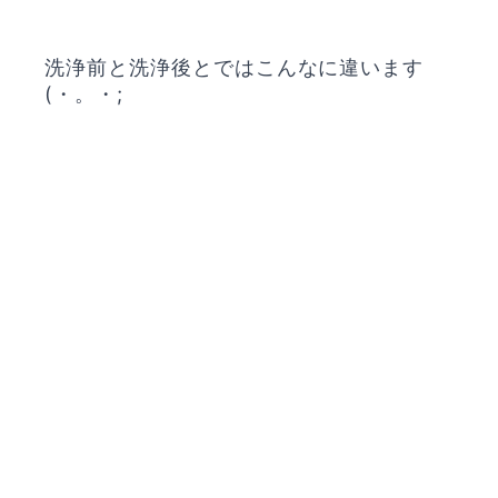
洗浄前と洗浄後とではこんなに違います
(・。・;