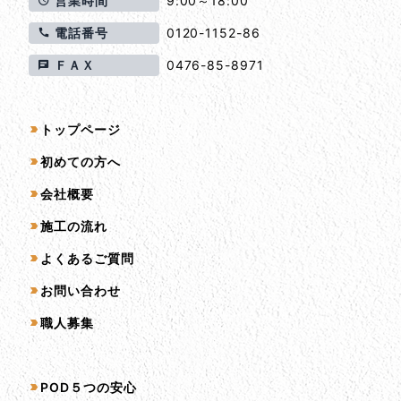
営業時間
9:00～18:00
電話番号
0120-1152-86
ＦＡＸ
0476-85-8971
サイトマップ
トップページ
初めての方へ
会社概要
施工の流れ
よくあるご質問
お問い合わせ
職人募集
サービス一覧
POD５つの安心