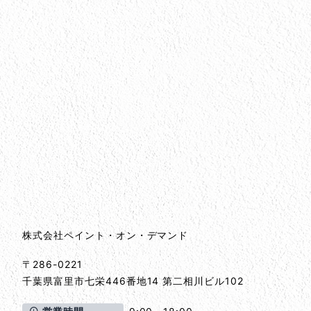
会社情報
会社情報とサイトマップ
株式会社ペイント・オン・デマンド
〒286-0221
千葉県
富里市
七栄446番地14 第二相川ビル102