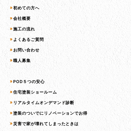
初めての方へ
会社概要
施工の流れ
よくあるご質問
お問い合わせ
職人募集
サービス一覧
POD５つの安心
住宅塗装ショールーム
リアルタイムオンデマンド診断
塗装のついでにリノベーションでお得
災害で家が壊れてしまったときは