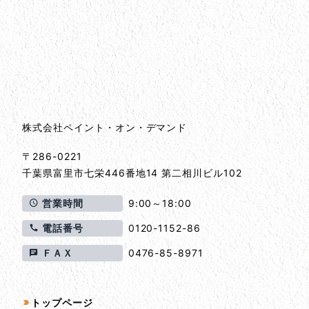
会社情報
会社情報とサイトマップ
株式会社ペイント・オン・デマンド
〒286-0221
千葉県
富里市
七栄446番地14 第二相川ビル102
営業時間
9:00～18:00
電話番号
0120-1152-86
ＦＡＸ
0476-85-8971
サイトマップ
トップページ