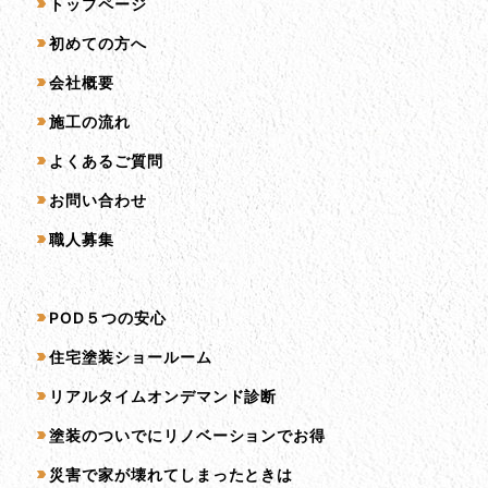
サイトマップ
トップページ
初めての方へ
会社概要
施工の流れ
よくあるご質問
お問い合わせ
職人募集
サービス一覧
POD５つの安心
住宅塗装ショールーム
リアルタイムオンデマンド診断
塗装のついでにリノベーションでお得
災害で家が壊れてしまったときは