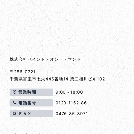
会社情報
会社情報とサイトマップ
株式会社ペイント・オン・デマンド
〒286-0221
千葉県
富里市
七栄446番地14 第二相川ビル102
営業時間
9:00～18:00
電話番号
0120-1152-86
ＦＡＸ
0476-85-8971