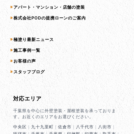
アパート・マンション・店舗の塗装
株式会社PODの提携ローンのご案内
コンテンツ一覧
極塗り最新ニュース
施工事例一覧
お客様の声
スタッフブログ
対応エリア
千葉県を中心に外壁塗装・屋根塗装を承っておりま
す。お近くのエリアをお選びください。
中央区
｜
九十九里町
｜
佐倉市
｜
八千代市
｜
八街市
｜
匝瑳市
｜
千葉市
｜
千葉県
｜
印旛郡
｜
印西市
｜
取手市
｜