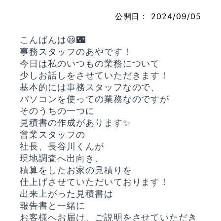
公開日：
2024/09/05
こんばんは😃🌃
お問い合わせ
事務スタッフのあやです！
今日は私のいつもの業務について
少しお話しをさせていただきます！
基本的には事務スタッフなので、
パソコンを使っての業務なのですが
そのうちの一つに
見積書の作成があります✨
営業スタッフの
社長、長谷川くんが
現地調査へ出向き、
積算をしたお家の見積りを
仕上げさせていただいております！
出来上がった見積書は
報告書と一緒に
お客様へお届け、ご説明をさせていただき