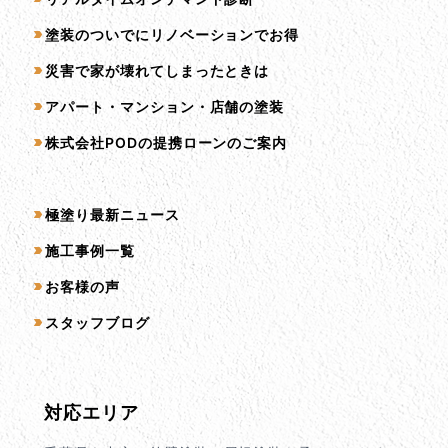
塗装のついでにリノベーションでお得
災害で家が壊れてしまったときは
アパート・マンション・店舗の塗装
株式会社PODの提携ローンのご案内
コンテンツ一覧
極塗り最新ニュース
施工事例一覧
お客様の声
スタッフブログ
対応エリア