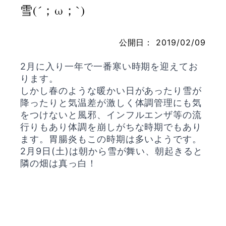
雪(´；ω；`)
公開日：
2019/02/09
お問い合わせ
2月に入り一年で一番寒い時期を迎えてお
ります。
しかし春のような暖かい日があったり雪が
降ったりと気温差が激しく体調管理にも気
をつけないと風邪、インフルエンザ等の流
行りもあり体調を崩しがちな時期でもあり
ます。胃腸炎もこの時期は多いようです。
2月9日(土)は朝から雪が舞い、朝起きると
隣の畑は真っ白！