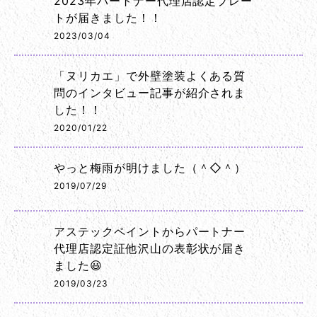
2023年パートナー代理店認定プレー
トが届きました！！
2023/03/04
「ヌリカエ」で外壁塗装よくある質
問のインタビュー記事が紹介されま
した！！
2020/01/22
やっと梅雨が明けました（＾◇＾）
2019/07/29
アステックペイントからパートナー
代理店認定証他沢山の表彰状が届き
ました😃
2019/03/23