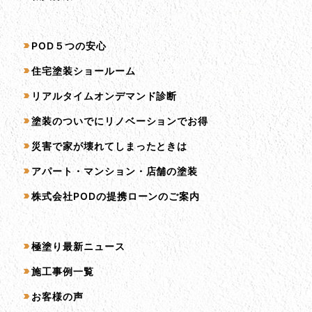
サービス一覧
POD５つの安心
住宅塗装ショールーム
リアルタイムオンデマンド診断
塗装のついでにリノベーションでお得
災害で家が壊れてしまったときは
アパート・マンション・店舗の塗装
株式会社PODの提携ローンのご案内
コンテンツ一覧
極塗り最新ニュース
施工事例一覧
お客様の声