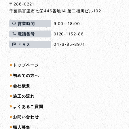
〒286-0221
千葉県
富里市
七栄446番地14 第二相川ビル102
営業時間
9:00～18:00
電話番号
0120-1152-86
ＦＡＸ
0476-85-8971
サイトマップ
トップページ
初めての方へ
会社概要
施工の流れ
よくあるご質問
お問い合わせ
職人募集