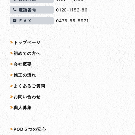
電話番号
0120-1152-86
ＦＡＸ
0476-85-8971
サイトマップ
トップページ
初めての方へ
会社概要
施工の流れ
よくあるご質問
お問い合わせ
職人募集
サービス一覧
POD５つの安心