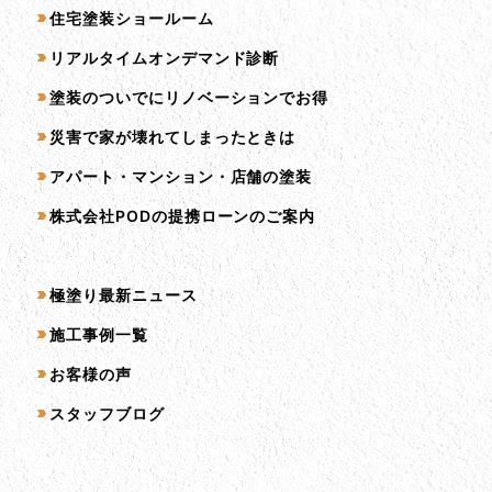
住宅塗装ショールーム
リアルタイムオンデマンド診断
塗装のついでにリノベーションでお得
災害で家が壊れてしまったときは
アパート・マンション・店舗の塗装
株式会社PODの提携ローンのご案内
コンテンツ一覧
極塗り最新ニュース
施工事例一覧
お客様の声
スタッフブログ