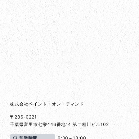
会社情報
会社情報とサイトマップ
株式会社ペイント・オン・デマンド
〒286-0221
千葉県
富里市
七栄446番地14 第二相川ビル102
営業時間
9:00～18:00