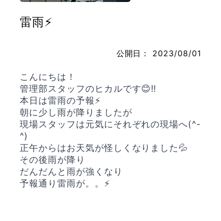
雷雨⚡️
お問い合わせ
公開日：
2023/08/01
こんにちは！
管理部スタッフのヒカルです😊‼️
本日は雷雨の予報⚡️
朝に少し雨が降りましたが
現場スタッフは元気にそれぞれの現場へ(^-
^)
正午からはお天気が怪しくなりました💦
その後雨が降り
だんだんと雨が強くなり
予報通り雷雨が。。⚡️