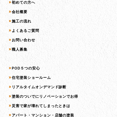
初めての方へ
会社概要
施工の流れ
よくあるご質問
お問い合わせ
職人募集
サービス一覧
POD５つの安心
住宅塗装ショールーム
リアルタイムオンデマンド診断
塗装のついでにリノベーションでお得
災害で家が壊れてしまったときは
アパート・マンション・店舗の塗装