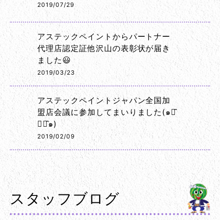
2019/07/29
アステックペイントからパートナー
代理店認定証他沢山の表彰状が届き
ました😃
2019/03/23
アステックペイントジャパン全国加
盟店会議に参加してまいりました(๑･̑
◡･̑๑)
2019/02/09
スタッフブログ