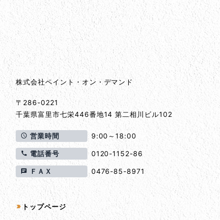
会社情報
会社情報とサイトマップ
株式会社ペイント・オン・デマンド
〒286-0221
千葉県
富里市
七栄446番地14 第二相川ビル102
営業時間
9:00～18:00
電話番号
0120-1152-86
ＦＡＸ
0476-85-8971
サイトマップ
トップページ