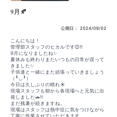
9月🍂
お問い合わせ
公開日：
2024/09/02
こんにちは！
管理部スタッフのヒカルです😊‼️
9月になりましたね✨
夏休みも終わりまたいつもの日常が戻って
きました✨
子供達と一緒にまた頑張っていきましょう
（╹◡╹）
今日は久しぶりの晴れ☀️
現場スタッフも朝から各現場へと元気に出
発しました🚗‼️
まだ残暑が続きますね。
現場はスタッフは熱中症に気をつけながら
丁寧に作業させていただきます。