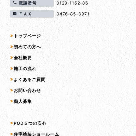
電話番号
0120-1152-86
ＦＡＸ
0476-85-8971
サイトマップ
トップページ
初めての方へ
会社概要
施工の流れ
よくあるご質問
お問い合わせ
職人募集
サービス一覧
POD５つの安心
住宅塗装ショールーム