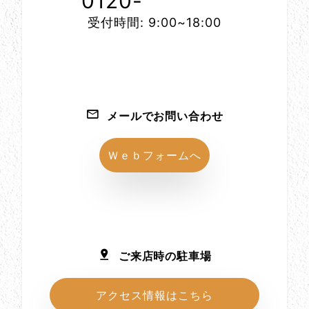
0120-
1152-86
受付時間: 9:00~18:00
メールでお問い合わせ
Ｗｅｂフォームへ
ご来店時の駐車場
アクセス情報はこちら
所在地