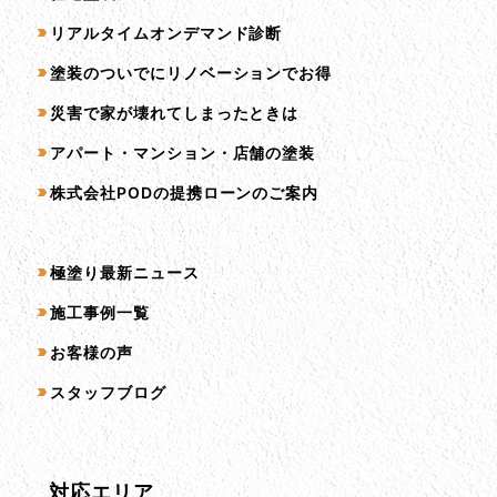
リアルタイムオンデマンド診断
塗装のついでにリノベーションでお得
災害で家が壊れてしまったときは
アパート・マンション・店舗の塗装
株式会社PODの提携ローンのご案内
コンテンツ一覧
極塗り最新ニュース
施工事例一覧
お客様の声
スタッフブログ
対応エリア