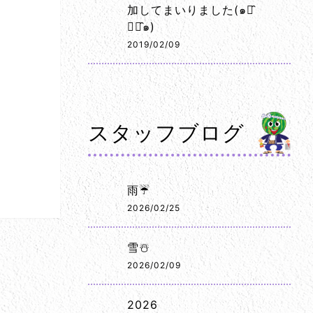
加してまいりました(๑･̑
◡･̑๑)
2019/02/09
スタッフブログ
雨☔
2026/02/25
雪☃️
2026/02/09
2026