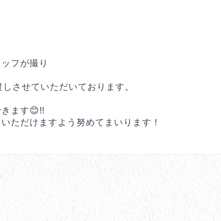
タッフが撮り
渡しさせていただいております。
ます😊‼️
ていただけますよう努めてまいります！