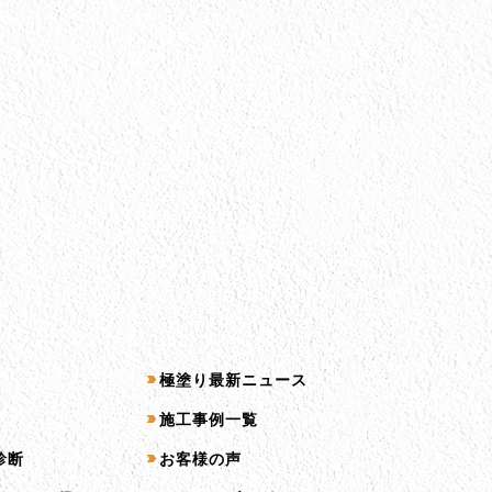
コンテンツ一覧
極塗り最新ニュース
施工事例一覧
診断
お客様の声