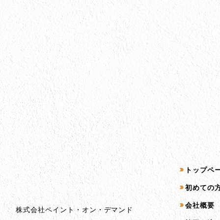
会社情報
サイトマッ
トップペ
会社情報とサイトマップ
初めての
会社概要
株式会社ペイント・オン・デマンド