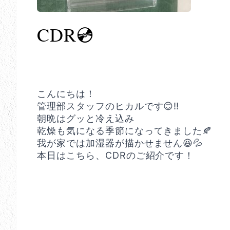
CDR💿
こんにちは！
管理部スタッフのヒカルです😊‼️
朝晩はグッと冷え込み
乾燥も気になる季節になってきました🍂
我が家では加湿器が描かせません😆💦
本日はこちら、CDRのご紹介です！