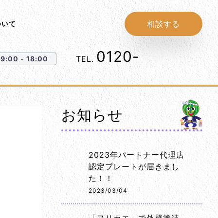
相談する
ついて
0120-
1152-86
TEL.
:00 - 18:00
お知らせ
2023年パートナー代理店
認定プレートが届きまし
た！！
2023/03/04