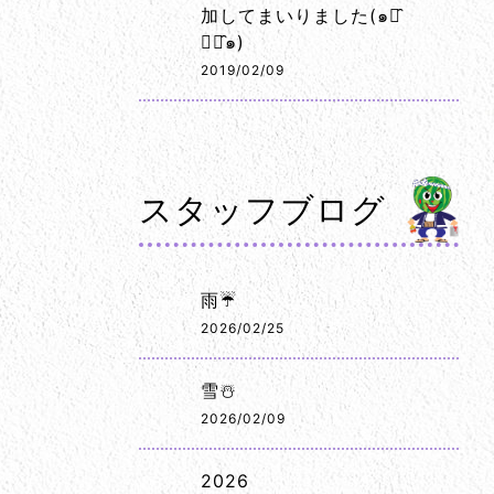
加してまいりました(๑･̑
◡･̑๑)
2019/02/09
スタッフブログ
雨☔
2026/02/25
雪☃️
2026/02/09
2026