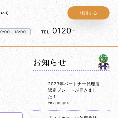
相談する
ついて
0120-
1152-86
TEL.
:00 - 18:00
お知らせ
2023年パートナー代理店
認定プレートが届きまし
た！！
2023/03/04