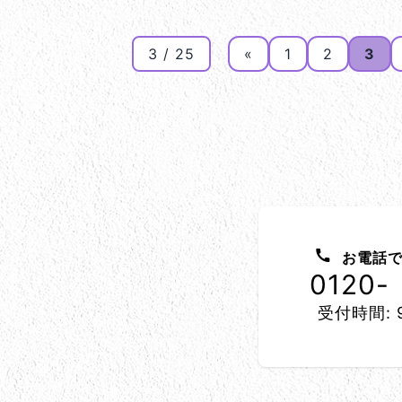
3 / 25
«
1
2
3
お問い合わせ方法
お電話で
0120-
受付時間: 9
所在地