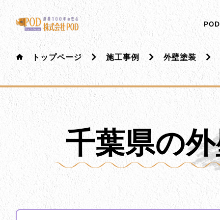
メインコンテンツにスキップ
株式会社ペイント・オン・デマンド
千葉の外壁塗装・屋根塗装なら創業100年の安心 ペイ
PO
トップページ
施工事例
外壁塗装
千葉県の外