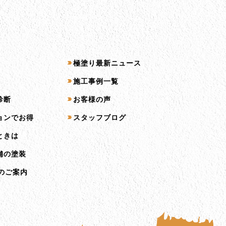
コンテンツ一覧
極塗り最新ニュース
施工事例一覧
診断
お客様の声
ョンでお得
スタッフブログ
ときは
舗の塗装
のご案内