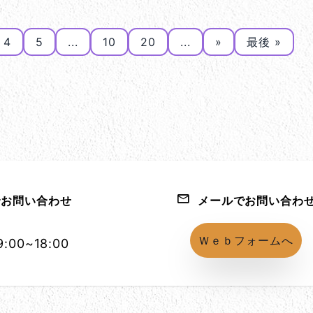
4
5
...
10
20
...
»
最後 »
お問い合わせ
メールでお問い合わ
1152-86
Ｗｅｂフォームへ
:00~18:00