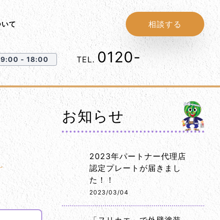
相談する
ついて
0120-
1152-86
TEL.
:00 - 18:00
お知らせ
2023年パートナー代理店
認定プレートが届きまし
た！！
2023/03/04