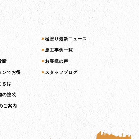
コンテンツ一覧
極塗り最新ニュース
施工事例一覧
診断
お客様の声
ョンでお得
スタッフブログ
ときは
舗の塗装
のご案内