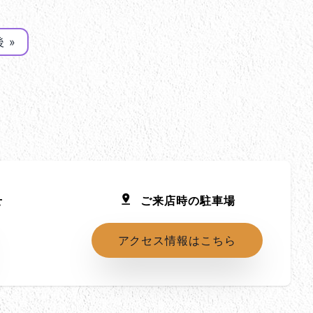
 »
せ
ご来店時の駐車場
アクセス情報はこちら