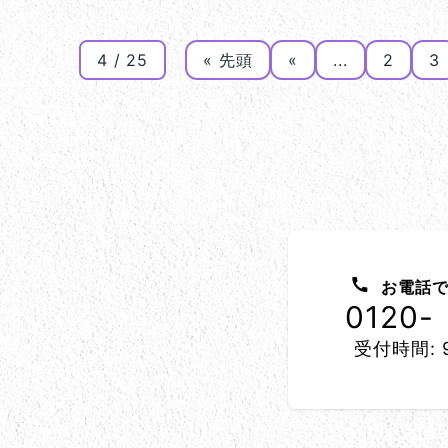
4 / 25
« 先頭
«
...
2
3
お問い合わせ方法
お電話で
0120-
受付時間: 9
所在地