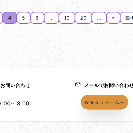
4
5
6
...
10
20
...
»
最後
お問い合わせ
メールでお問い合わ
1152-86
Ｗｅｂフォームへ
:00~18:00