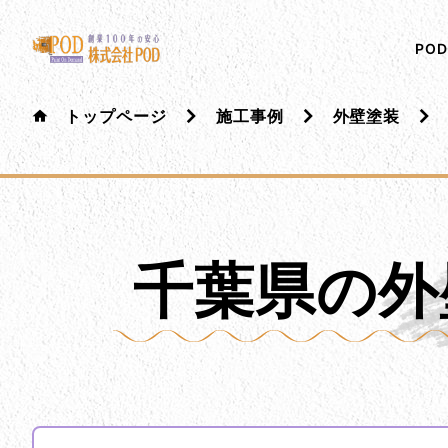
メインコンテンツにスキップ
株式会社ペイント・オン・デマンド
千葉の外壁塗装・屋根塗装なら創業100年の安心 ペイ
PO
トップページ
施工事例
外壁塗装
千葉県の外