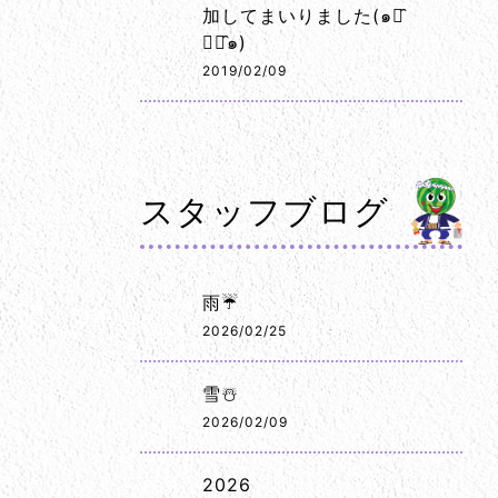
加してまいりました(๑･̑
◡･̑๑)
2019/02/09
スタッフブログ
雨☔
2026/02/25
雪☃️
2026/02/09
2026